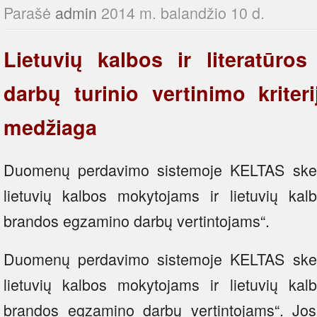
Parašė
admin
2014 m. balandžio 10 d.
Lietuvių kalbos ir literatūr
darbų turinio vertinimo kriter
medžiaga
Duomenų perdavimo sistemoje KELTAS skel
lietuvių kalbos mokytojams ir lietuvių kalbo
brandos egzamino darbų vertintojams“.
Duomenų perdavimo sistemoje KELTAS skel
lietuvių kalbos mokytojams ir lietuvių kalbo
brandos egzamino darbų vertintojams“. Jos