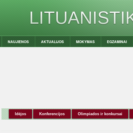
LITUANIST
NAUJIENOS
AKTUALIJOS
MOKYMAS
EGZAMINAI
Idėjos
Konferencijos
Olimpiados ir konkursai