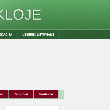
KLOJE
FIKACIJA
UŽSIENIO LIETUVIAMS
os
Renginiai
Kontaktai