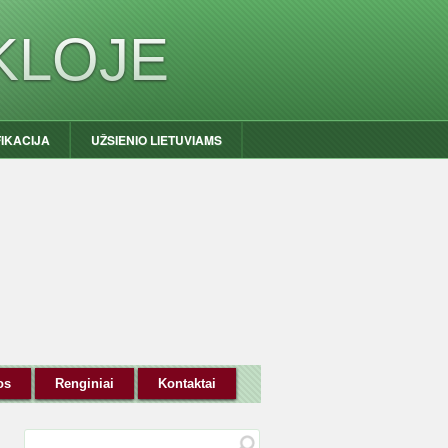
KLOJE
FIKACIJA
UŽSIENIO LIETUVIAMS
os
Renginiai
Kontaktai