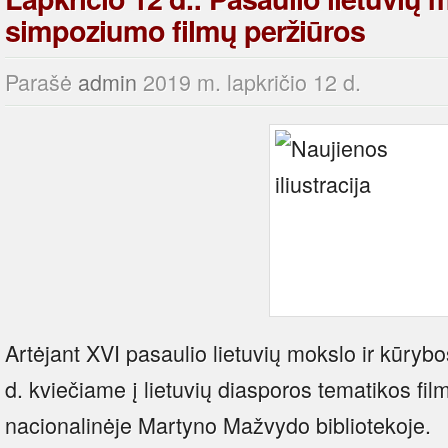
simpoziumo filmų peržiūros
Parašė
admin
2019 m. lapkričio 12 d.
Artėjant XVI pasaulio lietuvių mokslo ir kūryb
d. kviečiame į lietuvių diasporos tematikos fil
nacionalinėje Martyno Mažvydo bibliotekoje.