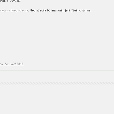
ikas E. Jovaiša.
www.lrs.lt/registracija
. Registracija būtina norint įeiti į Seimo rūmus.
&p_k=1&p_t=268848