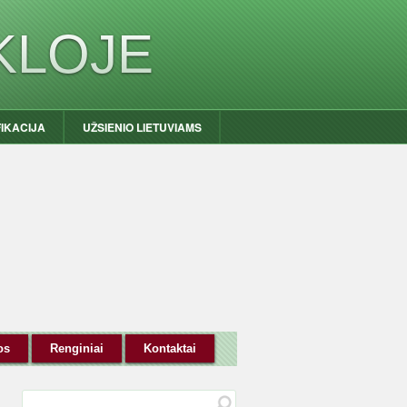
KLOJE
FIKACIJA
UŽSIENIO LIETUVIAMS
os
Renginiai
Kontaktai