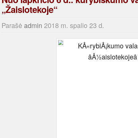
„Žaislotekoje“
Parašė
admin
2018 m. spalio 23 d.