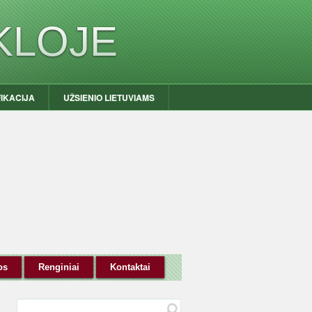
KLOJE
FIKACIJA
UŽSIENIO LIETUVIAMS
os
Renginiai
Kontaktai