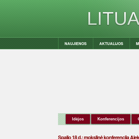
LITU
NAUJIENOS
AKTUALIJOS
M
Idėjos
Konferencijos
Spalio 18 d.: mokslinė konferencija A