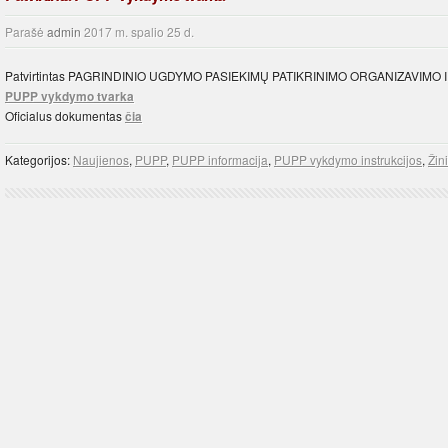
Parašė
admin
2017 m. spalio 25 d.
Patvirtintas PAGRINDINIO UGDYMO PASIEKIMŲ PATIKRINIMO ORGANIZAVIM
PUPP vykdymo tvarka
Oficialus dokumentas
čia
Kategorijos:
Naujienos
,
PUPP
,
PUPP informacija
,
PUPP vykdymo instrukcijos
,
Žin