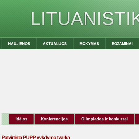
LITUANIST
NAUJIENOS
AKTUALIJOS
MOKYMAS
EGZAMINAI
Idėjos
Konferencijos
Olimpiados ir konkursai
Patvirtinta PUPP vykdymo tvarka