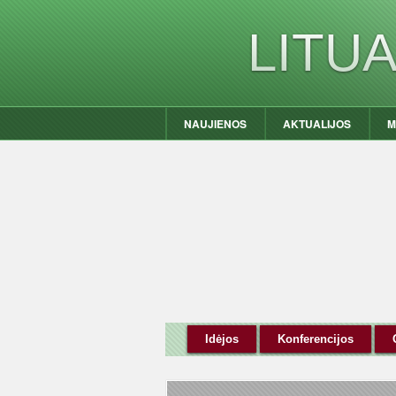
LITU
NAUJIENOS
AKTUALIJOS
M
Idėjos
Konferencijos