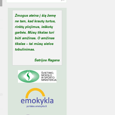
Žmogus ateina į šią žemę
ne tam, kad krautų turtus,
rinktų plojimus, ieškotų
garbės. Mūsų tikslas turi
būti amžinas. O amžinas
tikslas – tai mūsų sielos
tobulinimas.
Šatrijos Ragana