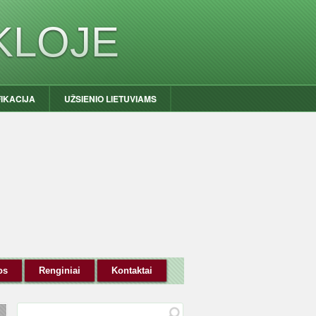
KLOJE
FIKACIJA
UŽSIENIO LIETUVIAMS
os
Renginiai
Kontaktai