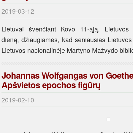
2019-03-12
Lietuvai švenčiant Kovo 11-ąją, Lietuvos
dieną, džiaugiamės, kad seniausias Lietuvo
Lietuvos nacionalinėje Martyno Mažvydo bibli
Johannas Wolfgangas von Goethe 
Apšvietos epochos figūrų
2019-02-10