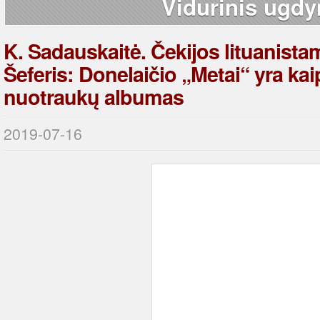
Vidurinis ugd
K. Sadauskaitė. Čekijos lituanista
Šeferis: Donelaičio „Metai“ yra ka
nuotraukų albumas
2019-07-16