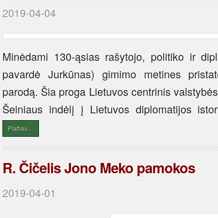
2019-04-04
Minėdami 130-ąsias rašytojo, politiko ir dip
pavardė Jurkūnas) gimimo metines prista
parodą. Šia proga Lietuvos centrinis valstybės 
Šeiniaus indėlį į Lietuvos diplomatijos istor
Plačiau…
R. Čičelis Jono Meko pamokos
2019-04-01