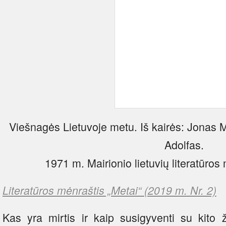
Viešnagės Lietuvoje metu. Iš kairės: Jonas 
Adolfas.
1971 m. Mairionio lietuvių literatūro
Literatūros mėnraštis „Metai“ (2019 m. Nr. 2)
Kas yra mirtis ir kaip susigyventi su kito 