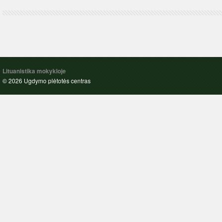
Lituanistika mokykloje
© 2026 Ugdymo plėtotės centras