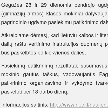
Gegužės 28 ir 29 dienomis bendrojo ugd
(gimnazijų antros) klasės mokiniai dalyvauja l
pagrindinio ugdymo pasiekimų patikrinimo dal
Atkreipiame dėmesį, kad lietuvių kalbos ir lit
dalių raštu vertinimo instrukcijos duomenų
bus paskelbtos po kiekvienos dalies.
Pasiekimų patikrinimų rezultatai, susumavus 
mokinio gautus taškus, vadovaujantis Pa
patikrinimo organizavimo ir vykdymo tva
paskelbti per 13 darbo dienų.
Informacijos šaltinis:
http://www.nec.lt/naujien