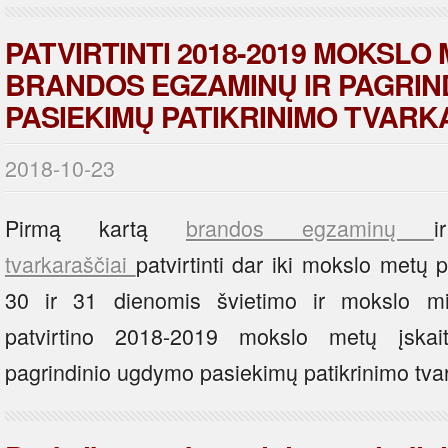
PATVIRTINTI 2018-2019 MOKSLO 
BRANDOS EGZAMINŲ IR PAGRIN
PASIEKIMŲ PATIKRINIMO TVARK
2018-10-23
Pirmą kartą
brandos egzaminų
tvarkaraščiai
patvirtinti dar iki mokslo metų
30 ir 31 dienomis švietimo ir mokslo min
patvirtino 2018-2019 mokslo metų įskai
pagrindinio ugdymo pasiekimų patikrinimo tva