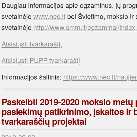
Daugiau informacijos apie egzaminus, jų progr
svetainėje
www.nec.lt
bei Švietimo, mokslo ir s
svetainėje
http://www.smm.lt/egzaminai/index
Atsisiųsti tvarkaraštį.
Atsisiųsti PUPP tvarkaraštį
Informacijos šaltinis:
https://www.nec.lt/naujie
Paskelbti 2019-2020 mokslo metų
pasiekimų patikrinimo, įskaitos i
tvarkaraščių projektai
2019-09-03