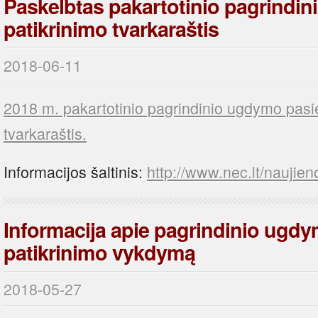
Paskelbtas pakartotinio pagrindi
patikrinimo tvarkaraštis
2018-06-11
2018 m. pakartotinio pagrindinio ugdymo pasi
tvarkaraštis.
Informacijos šaltinis:
http://www.nec.lt/naujien
Informacija apie pagrindinio ugd
patikrinimo vykdymą
2018-05-27