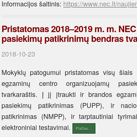
Informacijos šaltinis:
https://www.nec.lt/naujie
Pristatomas 2018–2019 m. m. NEC
pasiekimų patikrinimų bendras tva
2018-10-23
Mokyklų patogumui pristatomas visų šiais 
egzaminų centro organizuojamų pasiek
tvarkaraštis. Į jį įtraukti ir brandos egza
pasiekimų patikrinimas (PUPP), ir nacio
patikrinimas (NMPP), ir tarptautiniai tyrim
elektroniniai testavimai.
Plačiau…