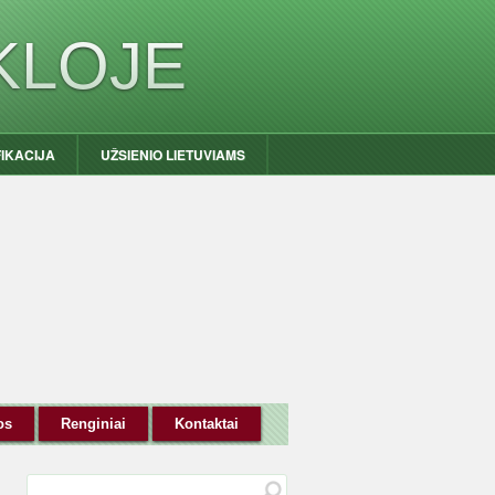
KLOJE
FIKACIJA
UŽSIENIO LIETUVIAMS
os
Renginiai
Kontaktai