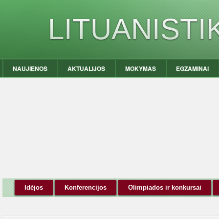
LITUANIST
NAUJIENOS
AKTUALIJOS
MOKYMAS
EGZAMINAI
Idėjos
Konferencijos
Olimpiados ir konkursai