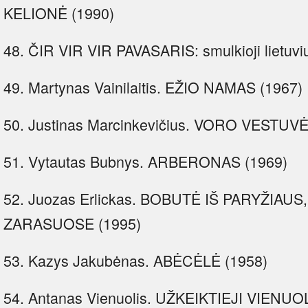
KELIONĖ (1990)
48. ČIR VIR VIR PAVASARIS: smulkioji lietuvi
49. Martynas Vainilaitis. EŽIO NAMAS (1967)
50. Justinas Marcinkevičius. VORO VESTUVĖ
51. Vytautas Bubnys. ARBERONAS (1969)
52. Juozas Erlickas. BOBUTĖ IŠ PARYŽIAU
ZARASUOSE (1995)
53. Kazys Jakubėnas. ABĖCĖLĖ (1958)
54. Antanas Vienuolis. UŽKEIKTIEJI VIENUOL