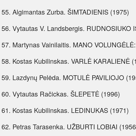
55. Algimantas Zurba. ŠIMTADIENIS (1975)
56. Vytautas V. Landsbergis. RUDNOSIUKO 
57. Martynas Vainilaitis. MANO VOLUNGĖLĖ: r
58. Kostas Kubilinskas. VARLĖ KARALIENĖ (
59. Lazdynų Pelėda. MOTULĖ PAVILIOJO (19
60. Vytautas Račickas. ŠLEPETĖ (1996)
61. Kostas Kubilinskas. LEDINUKAS (1971)
62. Petras Tarasenka. UŽBURTI LOBIAI (1956