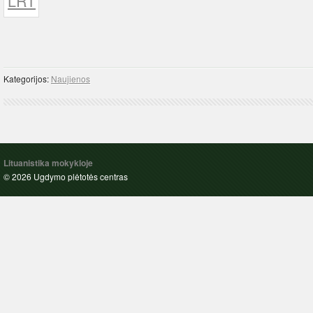
Kategorijos:
Naujienos
Lituanistika mokykloje
© 2026 Ugdymo plėtotės centras