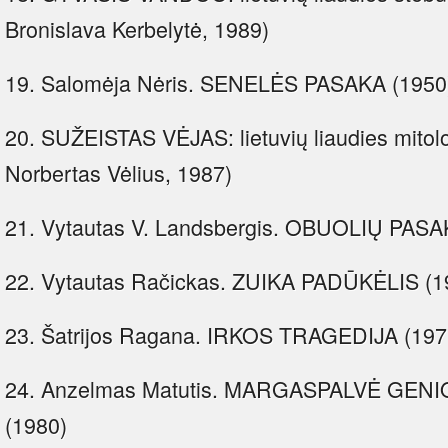
Bronislava Kerbelytė, 1989)
19. Salomėja Nėris. SENELĖS PASAKA (1950
20. SUŽEISTAS VĖJAS: lietuvių liaudies mitol
Norbertas Vėlius, 1987)
21. Vytautas V. Landsbergis. OBUOLIŲ PASA
22. Vytautas Račickas. ZUIKA PADŪKĖLIS (1
23. Šatrijos Ragana. IRKOS TRAGEDIJA (197
24. Anzelmas Matutis. MARGASPALVĖ GENIO K
(1980)