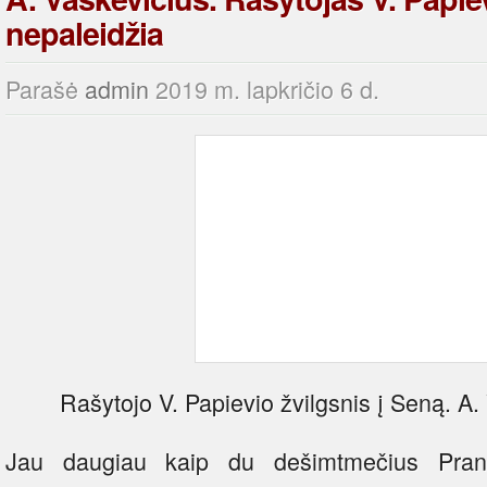
nepaleidžia
Parašė
admin
2019 m. lapkričio 6 d.
Rašytojo V. Papievio žvilgsnis į Seną. A
Jau daugiau kaip du dešimtmečius Prancū