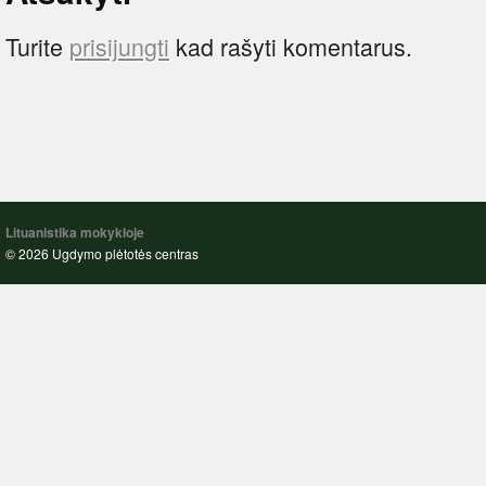
Turite
prisijungti
kad rašyti komentarus.
Lituanistika mokykloje
© 2026 Ugdymo plėtotės centras