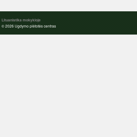
Lituanistika mokykloje
© 2026 Ugdymo plėtotės centras