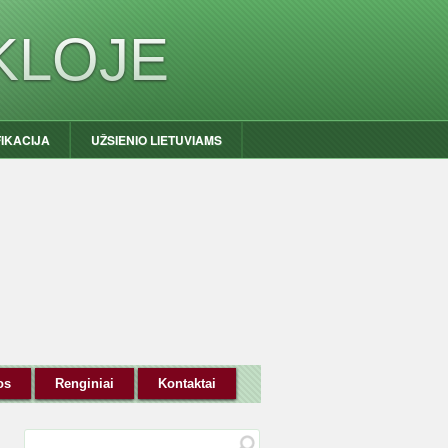
KLOJE
FIKACIJA
UŽSIENIO LIETUVIAMS
os
Renginiai
Kontaktai