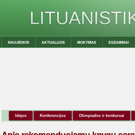
LITUANIST
NAUJIENOS
AKTUALIJOS
MOKYMAS
EGZAMINAI
Idėjos
Konferencijos
Olimpiados ir konkursai
Apie rekomenduojamų knygų sąr