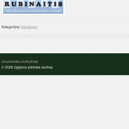
Kategorijos:
Naujienos
Lituanistika mokykloje
© 2026 Ugdymo plėtotės centras