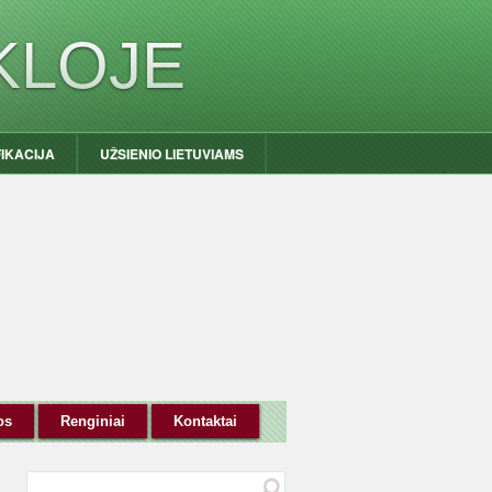
KLOJE
FIKACIJA
UŽSIENIO LIETUVIAMS
os
Renginiai
Kontaktai