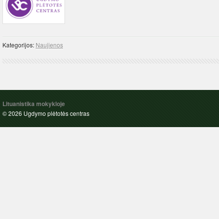
Kategorijos:
Naujienos
Lituanistika mokykloje
© 2026 Ugdymo plėtotės centras