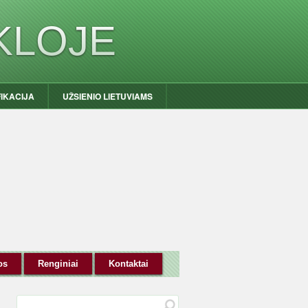
KLOJE
FIKACIJA
UŽSIENIO LIETUVIAMS
os
Renginiai
Kontaktai