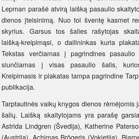
Lepman parašė atvirą laišką pasaulio skaityt
dienos įteisinimą. Nuo tol šventę kasmet re
skyrius. Garsus tos šalies rašytojas skai
laišką-kreipimąsi, o dailininkas kuria plak
Tekstas verčiamas į pagrindines pasaulio 
siunčiamas į visas pasaulio šalis, kurio
Kreipimasis ir plakatas tampa pagrindine Tar
publikacija.
Tarptautinės vaikų knygos dienos rėmėjomis j
šalių. Laišką skaitytojams yra parašę garsia
Astrida Lindgren (Švedija), Katherine Paterso
(Austrija), Achimas Brögeris (Vokietija), Bjar