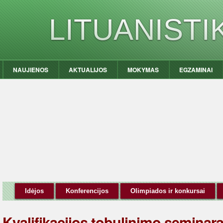
LITUANIST
NAUJIENOS
AKTUALIJOS
MOKYMAS
EGZAMINAI
Idėjos
Konferencijos
Olimpiados ir konkursai
Kvalifikacijos tobulinimo seminara