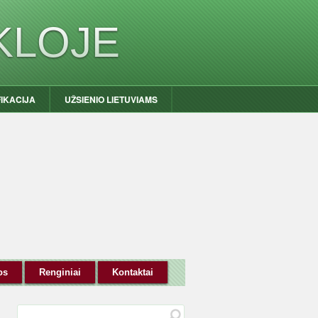
KLOJE
FIKACIJA
UŽSIENIO LIETUVIAMS
os
Renginiai
Kontaktai