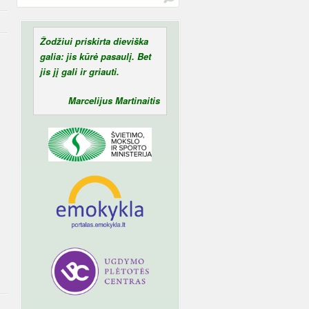
Žodžiui priskirta dieviška
galia: jis kūrė pasaulį. Bet
jis jį gali ir griauti.
Marcelijus Martinaitis