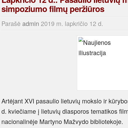
simpoziumo filmų peržiūros
Parašė
admin
2019 m. lapkričio 12 d.
Artėjant XVI pasaulio lietuvių mokslo ir kūryb
d. kviečiame į lietuvių diasporos tematikos fil
nacionalinėje Martyno Mažvydo bibliotekoje.