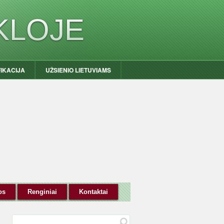
KLOJE
FIKACIJA
UŽSIENIO LIETUVIAMS
os
Renginiai
Kontaktai