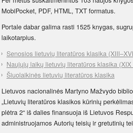
MobiPocket, PDF, HTML, TXT formatus.
Portale dabar galima rasti 1525 knygas, sugru
laikotarpius.
Senosios lietuvių literatūros klasika (XIII–XVI
Naujųjų laikų lietuvių literatūros klasika (XIX
Šiuolaikinės lietuvių literatūros klasika
Lietuvos nacionalinės Martyno Mažvydo bibli
„Lietuvių literatūros klasikos kūrinių perkėlima
plėtra 2“ iš dalies finansuoja iš Lietuvos Respu
administruojamos Autorių teisių ir gretutinių 