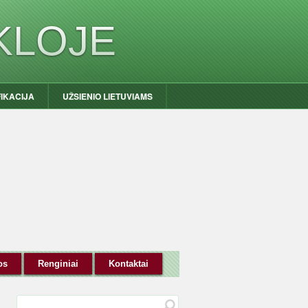
KLOJE
FIKACIJA
UŽSIENIO LIETUVIAMS
os
Renginiai
Kontaktai