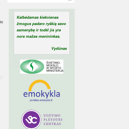
Kalbėdamas kiekvienas
ki
žmogus padaro ryškią savo
asmenybę ir todėl jis yra
nors mažas menininkas.
Vydūnas