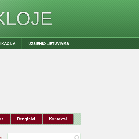
KLOJE
FIKACIJA
UŽSIENIO LIETUVIAMS
os
Renginiai
Kontaktai
ei