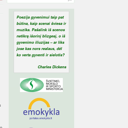
Poezija gyvenimui taip pat
būtina, kaip scenai šviesa ir
muzika. Pašalink iš scenos
netikrą išorinį blizgesį, o iš
gyvenimo iliuzijas – ar liks
jose kas nors realaus, dėl
ko verta gyventi ir sielotis?
Charles Dickens
s
vo