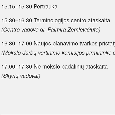
15.15–15.30 Pertrauka
15.30–16.30 Terminologijos centro ataskaita
(Centro vadovė dr. Palmira Zemlevičiūtė)
16.30–17.00 Naujos planavimo tvarkos prista
(Mokslo darbų vertinimo komisijos pirmininkė dr
17.00–17.30 Ne mokslo padalinių ataskaita
(Skyrių vadovai)