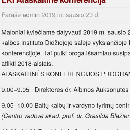
Parašė
admin
2019 m. sausio 23 d.
Maloniai kviečiame dalyvauti 2019 m. sausio 2
kalbos instituto Didžiojoje salėje vyksiančioje 
konferencijoje. Tai puiki proga išsamiau susipaž
atlikti 2018-aisiais.
ATASKAITINĖS KONFERENCIJOS PROGRA
9.00–9.05 Direktorės dr. Albinos Auksoriūtės
9.05–10.00 Baltų kalbų ir vardyno tyrimų centr
(Centro vadovė akad. prof. dr. Grasilda Blažie