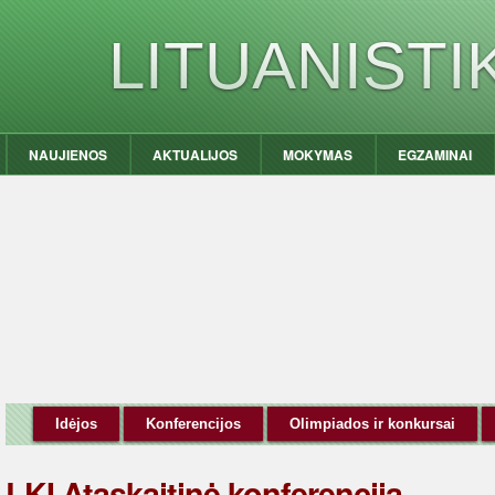
LITUANIST
NAUJIENOS
AKTUALIJOS
MOKYMAS
EGZAMINAI
Idėjos
Konferencijos
Olimpiados ir konkursai
LKI Ataskaitinė konferencija