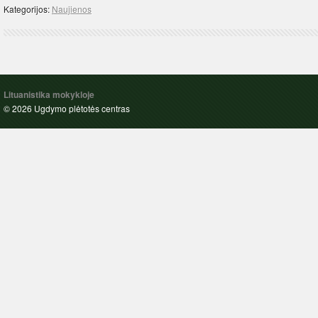
Kategorijos:
Naujienos
Lituanistika mokykloje
© 2026 Ugdymo plėtotės centras