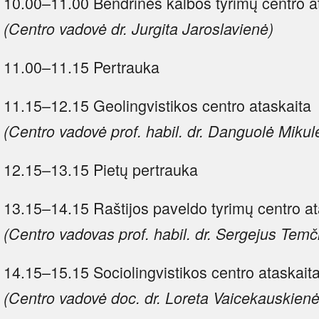
10.00–11.00 Bendrinės kalbos tyrimų centro a
(Centro vadovė dr. Jurgita Jaroslavienė)
11.00–11.15 Pertrauka
11.15–12.15 Geolingvistikos centro ataskaita
(Centro vadovė prof. habil. dr. Danguolė Mikul
12.15–13.15 Pietų pertrauka
13.15–14.15 Raštijos paveldo tyrimų centro at
(Centro vadovas prof. habil. dr. Sergejus Temč
14.15–15.15 Sociolingvistikos centro ataskait
(Centro vadovė doc. dr. Loreta Vaicekauskienė