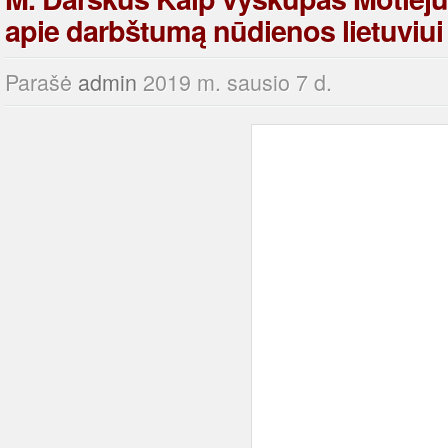
apie darbštumą nūdienos lietuviui
Parašė
admin
2019 m. sausio 7 d.