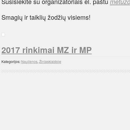
Susisiekite su organizatoriais el. paštu
metuz
Smagių ir taiklių žodžių visiems!
2017 rinkimai MZ ir MP
Kategorijos:
Naujienos
,
Žiniasklaidoje