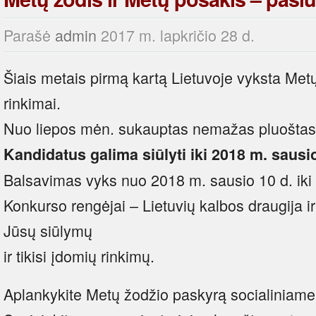
Parašė
admin
2017 m. lapkričio 28 d.
Šiais metais pirmą kartą Lietuvoje vyksta Met
rinkimai.
Nuo liepos mėn. sukauptas nemažas pluoštas 
Kandidatus galima siūlyti iki 2018 m. sausi
Balsavimas vyks nuo 2018 m. sausio 10 d. iki
Konkurso rengėjai – Lietuvių kalbos draugija ir
Jūsų siūlymų
ir tikisi įdomių rinkimų.
Aplankykite Metų žodžio paskyrą socialiniame 