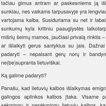
tačiau gimus antram ar paskesniems ją išla
sunkiau, nes vaikams tarpusavyje yra lengviau
vartojama kalba. Susiduriama su net ir laba
sunkumų kyla kritiniu paauglystės laikotarp
mišrių šeimų mamos, jaučiasi privalą rinktis 
ar išlaikyti gerus santykius su jais. Dažna
padaryti – nepaisant gerų norų ir bandy
ne(be)supranta lietuviškai.
Ką galime padaryti?
Panašu, kad lietuvių kalbos išlaikymas emigr
galingos aplinkos kalbos įtaka. Visame p
sėkmingų ir nesėkmingų lietuvių kalbos, ka