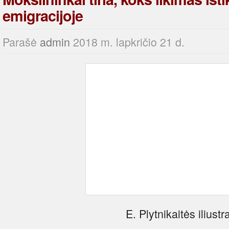
emigracijoje
Parašė
admin
2018 m. lapkričio 21 d.
E. Plytnikaitės iliustr