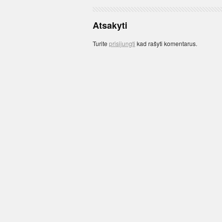
Atsakyti
Turite
prisijungti
kad rašyti komentarus.