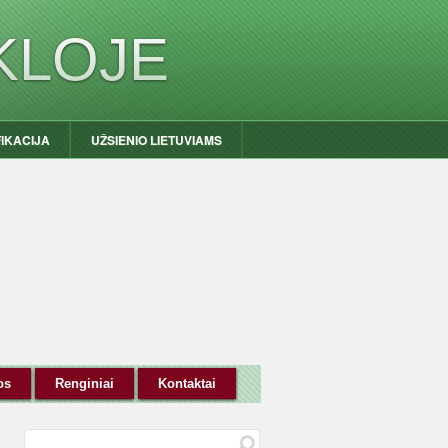
KLOJE
FIKACIJA
UŽSIENIO LIETUVIAMS
os
Renginiai
Kontaktai