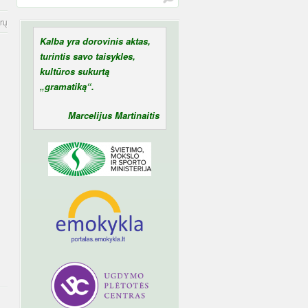
rų
Kalba yra dorovinis aktas,
turintis savo taisykles,
kultūros sukurtą
„gramatiką“.
Marcelijus Martinaitis