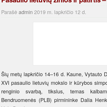
Parašė
admin
2019 m. lapkričio 12 d.
Šių metų lapkričio 14–16 d. Kaune, Vytauto Di
XVI pasaulio lietuvių mokslo ir kūrybos sim
renginio svarbą, tikslus, temas kalba
Bendruomenės (PLB) pirmininke Dalia Henk