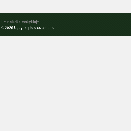
Lituanistika mokykloje
© 2026 Ugdymo plėtotės centras