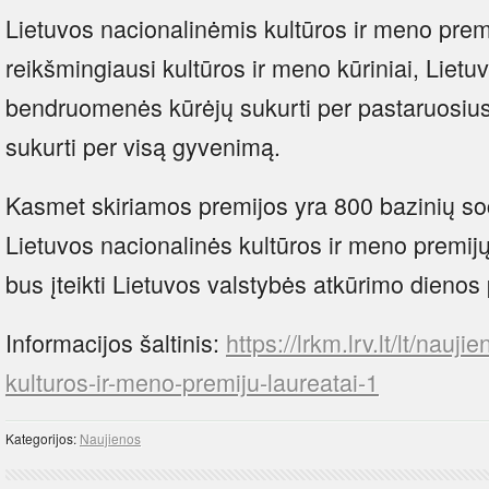
Lietuvos nacionalinėmis kultūros ir meno prem
reikšmingiausi kultūros ir meno kūriniai, Lietuv
bendruomenės kūrėjų sukurti per pastaruosius 7
sukurti per visą gyvenimą.
Kasmet skiriamos premijos yra 800 bazinių soc
Lietuvos nacionalinės kultūros ir meno premijų
bus įteikti Lietuvos valstybės atkūrimo dienos
Informacijos šaltinis:
https://lrkm.lrv.lt/lt/nauj
kulturos-ir-meno-premiju-laureatai-1
Kategorijos:
Naujienos