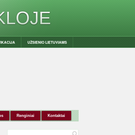
KLOJE
FIKACIJA
UŽSIENIO LIETUVIAMS
os
Renginiai
Kontaktai