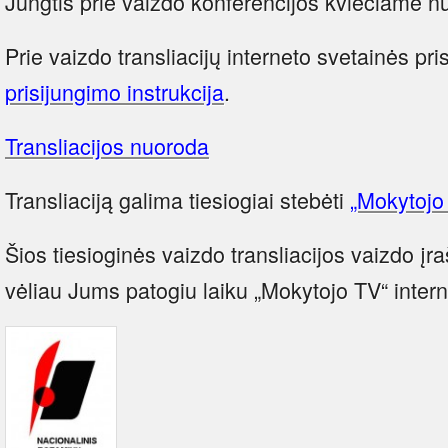
Jungtis prie vaizdo konferencijos kviečiame n
Prie vaizdo transliacijų interneto svetainės pr
prisijungimo instrukcija
.
Transliacijos nuoroda
Transliaciją galima tiesiogiai stebėti
„Mokytojo 
Šios tiesioginės vaizdo transliacijos vaizdo įra
vėliau Jums patogiu laiku „Mokytojo TV“ intern