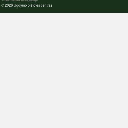
© 2026 Ugdymo plėtotės centras