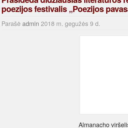
poezijos festivalis „Poezijos pavas
Parašė
admin
2018 m. gegužės 9 d.
Almanacho viršeli