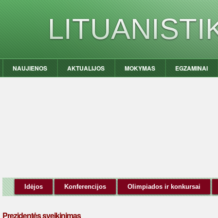
LITUANIST
NAUJIENOS
AKTUALIJOS
MOKYMAS
EGZAMINAI
Idėjos
Konferencijos
Olimpiados ir konkursai
Prezidentės sveikinimas