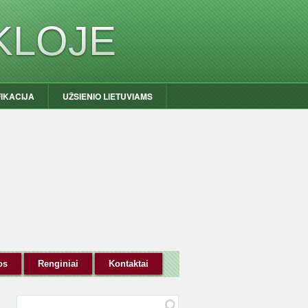
KLOJE
FIKACIJA
UŽSIENIO LIETUVIAMS
os
Renginiai
Kontaktai