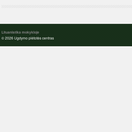
Lituanistika mokykloje
© 2026 Ugdymo plėtotės centras