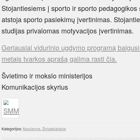
Stojantiesiems į sporto ir sporto pedagogikos
atstoja sporto pasiekimų įvertinimas. Stojant
studijas privalomas motyvacijos įvertinimas.
Geriausiai vidurinio ugdymo programą baigus
metais tvarkos aprašą galima rasti čia.
Švietimo ir mokslo ministerijos
Komunikacijos skyrius
Kategorijos:
Naujienos
,
Žiniasklaidoje