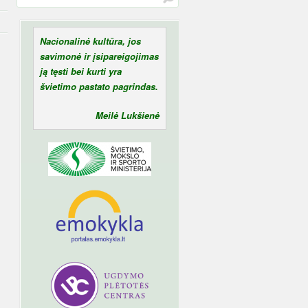
Nacionalinė kultūra, jos
savimonė ir įsipareigojimas
ją tęsti bei kurti yra
švietimo pastato pagrindas.
Meilė Lukšienė