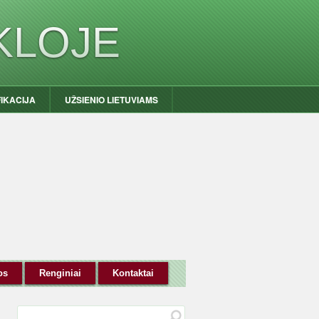
KLOJE
FIKACIJA
UŽSIENIO LIETUVIAMS
os
Renginiai
Kontaktai