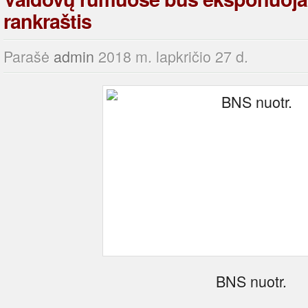
rankraštis
Parašė
admin
2018 m. lapkričio 27 d.
BNS nuotr.