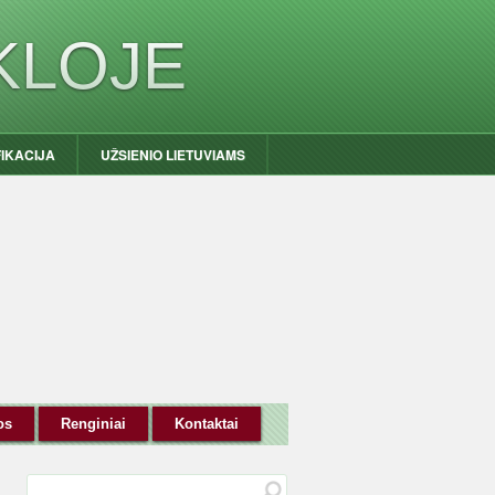
KLOJE
FIKACIJA
UŽSIENIO LIETUVIAMS
os
Renginiai
Kontaktai