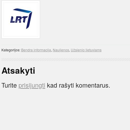
Kategorijos:
Bendra informacija
,
Naujienos
,
Užsienio lietuviams
Atsakyti
Turite
prisijungti
kad rašyti komentarus.