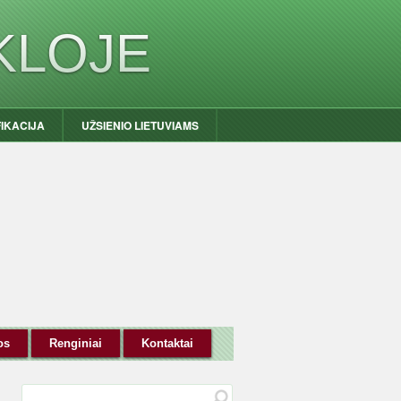
KLOJE
FIKACIJA
UŽSIENIO LIETUVIAMS
os
Renginiai
Kontaktai