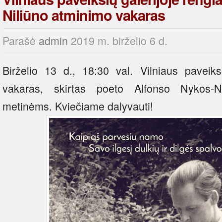
Niliūno atminimo vakaras
Parašė
admin
2019 m. birželio 6 d.
Birželio 13 d., 18:30 val. Vilniaus paveiks
vakaras, skirtas poeto Alfonso Nykos-N
metinėms. Kviečiame dalyvauti!